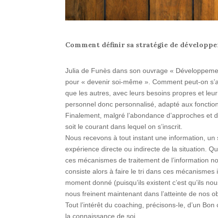
Comment définir sa stratégie de développe
Julia de Funès dans son ouvrage « Développement
pour « devenir soi-même ». Comment peut-on s’adre
que les autres, avec leurs besoins propres et leu
personnel donc personnalisé, adapté aux fonctio
Finalement, malgré l’abondance d’approches et 
soit le courant dans lequel on s’inscrit.
Nous recevons à tout instant une information, un s
expérience directe ou indirecte de la situation. 
ces mécanismes de traitement de l’information nou
consiste alors à faire le tri dans ces mécanismes 
moment donné (puisqu’ils existent c’est qu’ils 
nous freinent maintenant dans l’atteinte de nos ob
Tout l’intérêt du coaching, précisons-le, d’un B
la connaissance de soi.