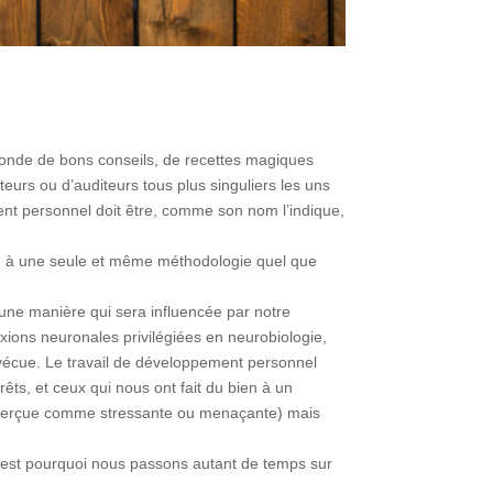
onde de bons conseils, de recettes magiques
eurs ou d’auditeurs tous plus singuliers les uns
ment personnel doit être, comme son nom l’indique,
e à une seule et même méthodologie quel que
d’une manière qui sera influencée par notre
xions neuronales privilégiées en neurobiologie,
n vécue. Le travail de développement personnel
êts, et ceux qui nous ont fait du bien à un
n perçue comme stressante ou menaçante) mais
C’est pourquoi nous passons autant de temps sur