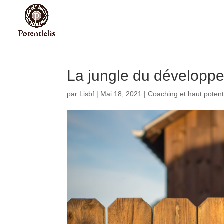
La jungle du développ
par
Lisbf
|
Mai 18, 2021
|
Coaching et haut potent