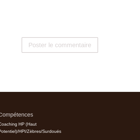
Compétences
Coaching HP (Haut
Potentiel)/HPI/Zèbres/Surdoués