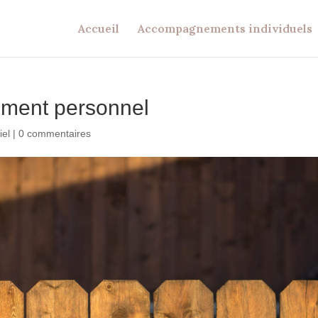
Accueil
Accompagnements individuels
ement personnel
iel
|
0 commentaires