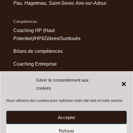
Pau, Hagetmau, Saint-Sever, Aire-sur-Adour.
Compétences
Coaching HP (Haut
Potentiel)/HPI/Zèbres/Surdoués
Bilans de compétences
Coaching Entreprise
Psychologue du Travail
Gérer le consentement aux
cookies
Nous utilisons des cookies pour optimiser notre site web et notre service.
Mentions légales
Accepter
Refuser