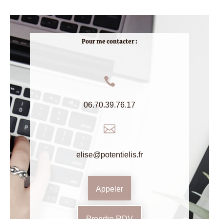
Pour me contacter :

06.70.39.76.17

elise@potentielis.fr
Appeler
Prendre RDV