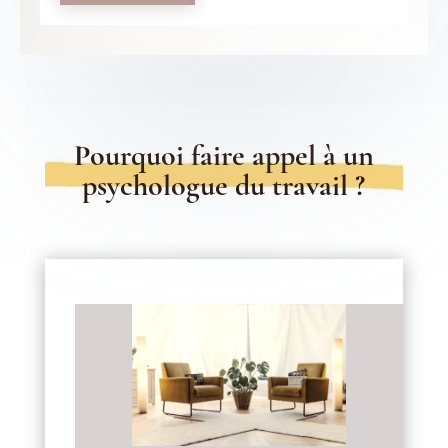
Pourquoi faire appel à un
psychologue du travail ?